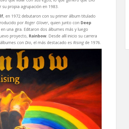
 su propia agrupación en 1983.
lf
, en 1972 debutaron con su primer álbum titulado
producido por
Roger Glover
, quien junto con
Deep
s en una gira. Editaron dos álbumes más y luego
nuevo proyecto,
Rainbow
. Desde allí inicio su carrera
 3 álbumes con
Dio
, el más destacado es
Rising
de 1976.