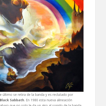
te último se retira de la banda y es reclutado por
Black Sabbath
. En 1980 esta nueva alineación
trabajo que no solo le da un giro al sonido de la banda,