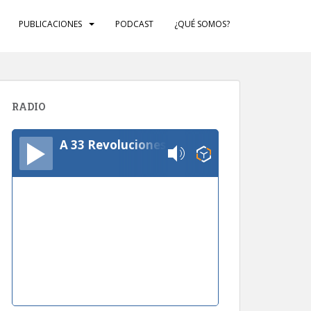
PUBLICACIONES
PODCAST
¿QUÉ SOMOS?
RADIO
A 33 Revoluciones