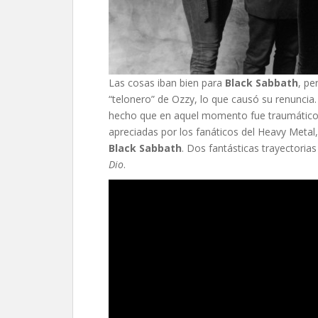
Las cosas iban bien para
Black Sabbath
, pe
“telonero” de Ozzy, lo que causó su renuncia
hecho que en aquel momento fue traumático 
apreciadas por los fanáticos del Heavy Metal,
Black Sabbath
. Dos fantásticas trayectoria
Dio
.