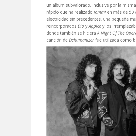
un álbum subvalorado, inclusive por la mism
rápido que ha realizado
Iommi
en más de 50 a
electricidad sin precedentes, una pequeña mue
reincorporados
Dio
y
Appice
y los irremplaza
donde también se hiciera
A Night Of The Oper
canción de
Dehumanizer
fue utilizada como b