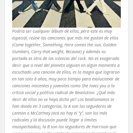
Podría ser cualquier álbum de ellos, pero este es muy
especial, reúne las canciones que más me gustan de ellos
(Come together, Something, Here comes the sun, Golden
slumbers, Carry that weight, Because) y además su
portada es otra de las icónicas del rock. No es exagerado
decir que a nivel del planeta alguien en algún momento a
escuchado una canción de ellos, es la magia que lograron
en tan solo 8 años, muy poco tiempo para evolucionar de
canciones inocentes y juveniles como She loves you a la
crítica social y política radical de Revolution. ¿Qué más
decir de ellos no se haya dicho ya? Los beatlomanos se
han divido en 3 categorías, la A son los seguidores de
Lennon o McCartney (acá no hay el “y”, son los más
radicales y la discusión puede llegar a límites
insospechados), la B son los seguidores de Harrison que