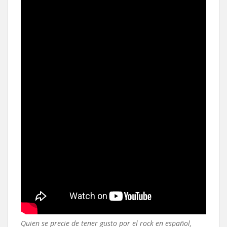
Quien se precie de tener gusto por el rock en español,