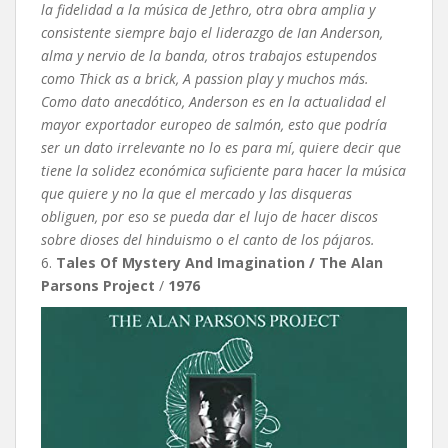
la fidelidad a la música de Jethro, otra obra amplia y
consistente siempre bajo el liderazgo de Ian Anderson,
alma y nervio de la banda, otros trabajos estupendos
como Thick as a brick, A passion play y muchos más.
Como dato anecdótico, Anderson es en la actualidad el
mayor exportador europeo de salmón, esto que podría
ser un dato irrelevante no lo es para mí, quiere decir que
tiene la solidez económica suficiente para hacer la música
que quiere y no la que el mercado y las disqueras
obliguen, por eso se pueda dar el lujo de hacer discos
sobre dioses del hinduismo o el canto de los pájaros.
6.
Tales Of Mystery And Imagination / The Alan
Parsons Project
/
1976