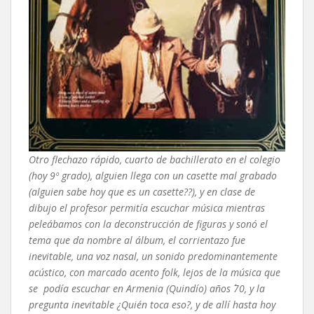
Otro flechazo rápido, cuarto de bachillerato en el colegio
(hoy 9º grado), alguien llega con un casette mal grabado
(alguien sabe hoy que es un casette??), y en clase de
dibujo el profesor permitía escuchar música mientras
peleábamos con la deconstrucción de figuras y sonó el
tema que da nombre al álbum, el corrientazo fue
inevitable, una voz nasal, un sonido predominantemente
acústico, con marcado acento folk, lejos de la música que
se podía escuchar en Armenia (Quindío) años ´70, y la
pregunta inevitable ¿Quién toca eso?, y de allí hasta hoy