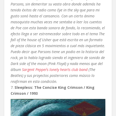
Parsons, sin demeritar su vasta obra donde además ha
tenido éxitos de radio como Eye in the sky que para mi
gusto sonó hasta el cansancio. Con un cierto ánimo
masoquista muchas veces me sentaba a leer los cuentos
de Poe con esta banda sonora de fondo, lo recomiendo, el
efecto llega a ser estremecedor sobre todo en el tema The
fall of the house of Usher que está escrita en un formato
de pieza clásica en 5 movimientos a cual más inquietante.
Puedo decir que Parsons tiene un podio en la historia del
rock, ya lo había logrado siendo el ingeniero de sonido de
Dark side of the moon (Pink Floyd) y nada menos que del
álbum
Sargent Pepper´s lonely hearts club band
(The
Beatles) y sus proyectos posteriores como músico lo
reafirman en esta condición.
7.
Sleepless: The Concise King Crimson / King
Crimson / 1993