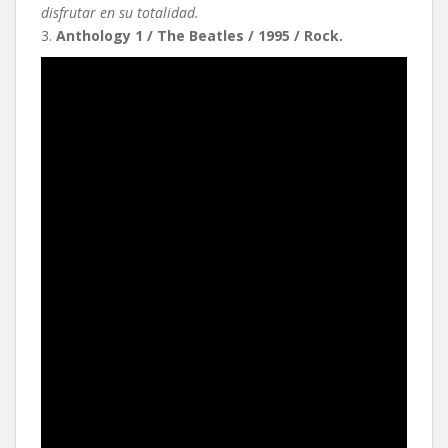
disfrutar en su totalidad.
3.
Anthology 1 / The Beatles / 1995 / Rock.