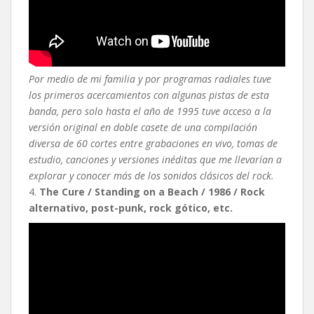
Por medio de mi familia y por programas radiales tuve
los primeros acercamientos con algunas pistas de esta
banda, pero solo hasta el año de 1995 tuve acceso a la
versión original en doble casete de una compilación
diversa de 60 cortes entre grabaciones en vivo, tomas de
estudio, canciones y versiones inéditas que me llevarían a
explorar y conocer más de los sonidos clásicos del rock.
4.
The Cure / Standing on a Beach / 1986 / Rock
alternativo, post-punk, rock gótico, etc.