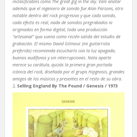
inclasificables como The great gig in the sky. Vale anotar
además que el ingeniero de sonido fue Alan Parsons, otro
notable dentro del rock progresivo y que cada sonido,
cada efecto es real, nada de sonidos pregrabados ni
originados en forma digital, toda una producción
“artesanal” qua suena como recién salida del estudio de
grabación. El mismo David Gilmour (mi guitarrista
preferido) recomienda escucharlo con la luz apagada,
buenos audífonos y sin interrupciones. Nota aparte
merece su carátula, quizás la primera gran portada
icónica del rock, diseñada por el grupo Hipgnosis, grandes
amigos de los músicos y presentes en el resto de su obra.
2.
Selling England By The Pound / Genesis / 1973