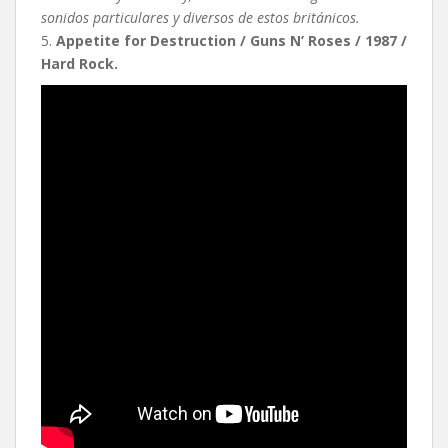
sonidos particulares y diversos de estos británicos.
5.
Appetite for Destruction / Guns N’ Roses / 1987 /
Hard Rock.