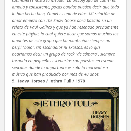
conmoverse hasta la médula. La discografía de Camel es
amplia y consistente, pocas bandas pueden decir que todo
lo han hecho bien, Camel es una de ellas. Mi relación de
amor empezó con The Snow Goose obra basada en un
relato de Paul Gallico y que ya han reseñado previamente
en este página, lo cual quiere decir que somos muchos los
amantes de este grupo que ha mantenido siempre un
perfil “bajo”, sin escándalos ni excesos, es lo que
podríamos decir un grupo de rock “de cámara”, siempre
tocando en pequeños escenarios con puestas en escena
sencillas donde lo importante es solo la maravillosa
música que han producido por más de 40 años.
5.
Heavy Horses / Jethro Tull / 1978