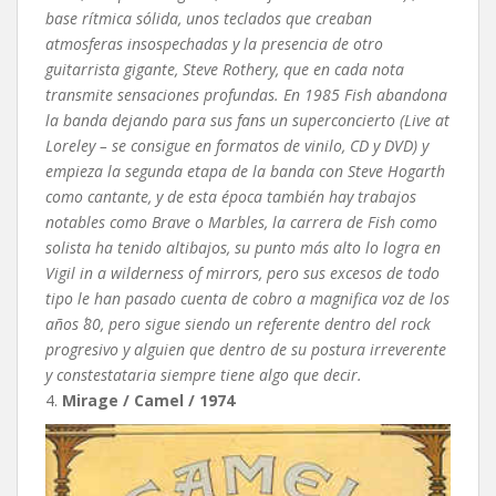
base rítmica sólida, unos teclados que creaban
atmosferas insospechadas y la presencia de otro
guitarrista gigante, Steve Rothery, que en cada nota
transmite sensaciones profundas. En 1985 Fish abandona
la banda dejando para sus fans un superconcierto (Live at
Loreley – se consigue en formatos de vinilo, CD y DVD) y
empieza la segunda etapa de la banda con Steve Hogarth
como cantante, y de esta época también hay trabajos
notables como Brave o Marbles, la carrera de Fish como
solista ha tenido altibajos, su punto más alto lo logra en
Vigil in a wilderness of mirrors, pero sus excesos de todo
tipo le han pasado cuenta de cobro a magnifica voz de los
años ´80, pero sigue siendo un referente dentro del rock
progresivo y alguien que dentro de su postura irreverente
y constestataria siempre tiene algo que decir.
4.
Mirage / Camel / 1974