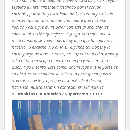
terminar uno de inmediato vuelve a escuchar, y a renglón
seguido fui literalmente avasallado por el sonido
cortante, punzante y estridente de 21st century schizoid
man, el tipo de canción que uno quiere que termine
rápido y así sigue mi relación con este grupo, algo así
como la atracción que ejerce el fuego, uno sabe que si
mete la mano se quema pero hay algo que lo empuja a
hacerlo, lo escucho y lo amo en algunas canciones y lo
corto y dejo de lado en otras, no hay punto medio, amor y
odio al mismo grupo al mismo tiempo y en el mismo
disco, algo insólito. Este compilado recoge buena parte de
su obra, es una cuidadosa selección para quien quiera
acercarse a este grupo que lleva más de 4 década
haciendo música seria sin concesiones a la galería.
8.
Breakfast In America / Supertamp / 1979