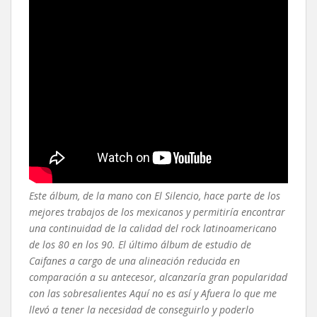
Este álbum, de la mano con El Silencio, hace parte de los
mejores trabajos de los mexicanos y permitiría encontrar
una continuidad de la calidad del rock latinoamericano
de los 80 en los 90. El último álbum de estudio de
Caifanes a cargo de una alineación reducida en
comparación a su antecesor, alcanzaría gran popularidad
con las sobresalientes Aquí no es así y Afuera lo que me
llevó a tener la necesidad de conseguirlo y poderlo