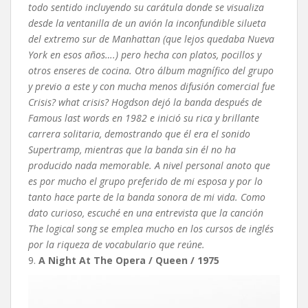
todo sentido incluyendo su carátula donde se visualiza
desde la ventanilla de un avión la inconfundible silueta
del extremo sur de Manhattan (que lejos quedaba Nueva
York en esos años….) pero hecha con platos, pocillos y
otros enseres de cocina. Otro álbum magnífico del grupo
y previo a este y con mucha menos difusión comercial fue
Crisis? what crisis? Hogdson dejó la banda después de
Famous last words en 1982 e inició su rica y brillante
carrera solitaria, demostrando que él era el sonido
Supertramp, mientras que la banda sin él no ha
producido nada memorable. A nivel personal anoto que
es por mucho el grupo preferido de mi esposa y por lo
tanto hace parte de la banda sonora de mi vida. Como
dato curioso, escuché en una entrevista que la canción
The logical song se emplea mucho en los cursos de inglés
por la riqueza de vocabulario que reúne.
9.
A Night At The Opera / Queen / 1975