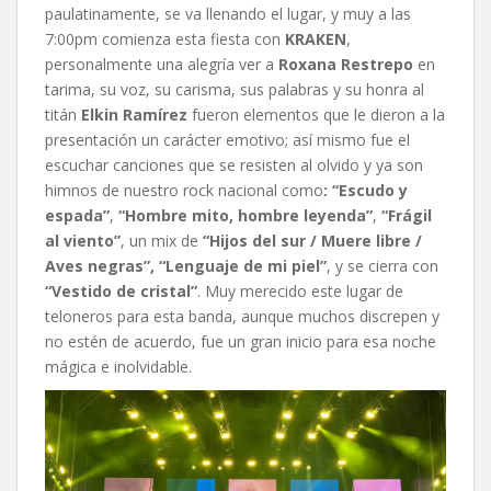
paulatinamente, se va llenando el lugar, y muy a las
7:00pm comienza esta fiesta con
KRAKEN
,
personalmente una alegría ver a
Roxana Restrepo
en
tarima, su voz, su carisma, sus palabras y su honra al
titán
Elkin Ramírez
fueron elementos que le dieron a la
presentación un carácter emotivo; así mismo fue el
escuchar canciones que se resisten al olvido y ya son
himnos de nuestro rock nacional como
: “Escudo y
espada”
,
“Hombre mito, hombre leyenda”
,
“Frágil
al viento”
, un mix de
“Hijos del sur / Muere libre /
Aves negras”, “Lenguaje de mi piel”
, y se cierra con
“Vestido de cristal”
. Muy merecido este lugar de
teloneros para esta banda, aunque muchos discrepen y
no estén de acuerdo, fue un gran inicio para esa noche
mágica e inolvidable.