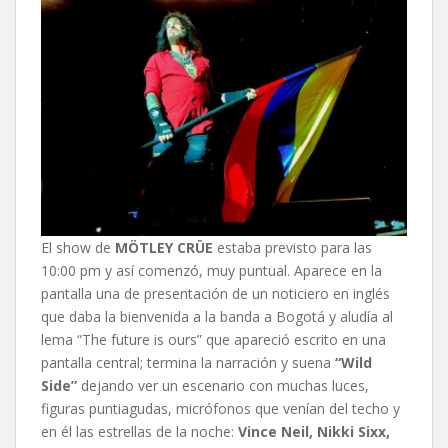
El show de
MÖTLEY CRÜE
estaba previsto para las
10:00 pm y así comenzó, muy puntual. Aparece en la
pantalla una de presentación de un noticiero en inglés
que daba la bienvenida a la banda a Bogotá y aludía al
lema “The future is ours” que apareció escrito en una
pantalla central; termina la narración y suena
“Wild
Side”
dejando ver un escenario con muchas luces,
figuras puntiagudas, micrófonos que venían del techo y
en él las estrellas de la noche:
Vince Neil, Nikki Sixx,