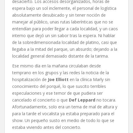
desacierto. Los accesos desorganizados, horas de
espera bajo un sol inclemente, el personal de logística
absolutamente desubicado y sin tener noción de
manejar al público, unas rutas laberínticas que no se
entendían para poder llegar a cada localidad, y un caos
interno que dejó un sin sabor tras la espera. Ni hablar
de la sobredimensionada localidad de platino, casi que
llegaba a la mitad del parque, un absurdo; dejando a la
localidad general demasiado distante de la tarima.
Ese mismo día en la mañana circulaban desde
temprano en los grupos y las redes la noticia de la
hospitalización de
Joe Elliott
en la clínica Marly sin
conocimiento del porqué, lo que suscito terribles
especulaciones y ese temor de que pudiera ser
cancelado el concierto o que
Def Leppard
no tocara.
Afortunadamente, solo era un tema de mal de altura y
para la tarde el vocalista ya estaba preparado para el
show. Un pequeño susto en medio de todo lo que se
estaba viviendo antes del concierto.