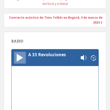
de
del Rock y el Metal
entradas
Concierto acústico de Timo Tolkki en Bogotá, 3 de marzo de
2023
RADIO
A 33 Revoluciones