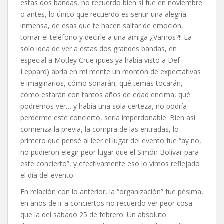
estas dos bandas, no recuerdo bien si fue en noviembre
o antes, lo único que recuerdo es sentir una alegría
inmensa, de esas que te hacen saltar de emoción,
tomar el teléfono y decirle a una amiga ¿Vamos?!! La
solo idea de ver a estas dos grandes bandas, en
especial a Mötley Crüe (pues ya había visto a Def
Leppard) abría en mi mente un montón de expectativas
e imaginarios, cómo sonarán, qué temas tocarán,
cómo estarán con tantos años de edad encima, qué
podremos ver… y había una sola certeza, no podría
perderme este concierto, sería imperdonable. Bien así
comienza la previa, la compra de las entradas, lo
primero que pensé al leer el lugar del evento fue “ay no,
no pudieron elegir peor lugar que el Simón Bolívar para
este concierto”, y efectivamente eso lo vimos reflejado
el día del evento.
En relación con lo anterior, la “organización” fue pésima,
en años de ir a conciertos no recuerdo ver peor cosa
que la del sábado 25 de febrero. Un absoluto