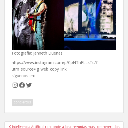
Fotografía: Janneth Dueñas
https://www.instagram.com/p/CpNThELLsTc/?
utm_source=ig_web_copy_link
síguenos en:
Instagram
Facebook
Twitter
conciertos
Navegación
Inteligencia Artificial responde a las preguntas más controvertidas