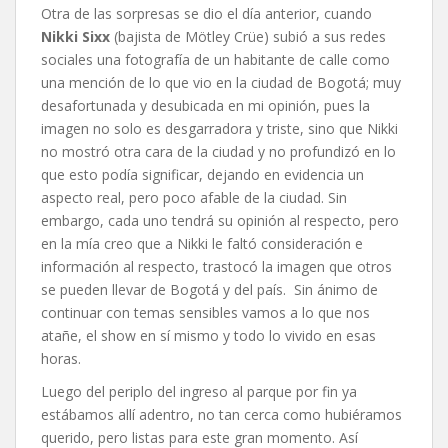
Otra de las sorpresas se dio el día anterior, cuando
Nikki Sixx
(bajista de Mötley Crüe) subió a sus redes
sociales una fotografía de un habitante de calle como
una mención de lo que vio en la ciudad de Bogotá; muy
desafortunada y desubicada en mi opinión, pues la
imagen no solo es desgarradora y triste, sino que Nikki
no mostró otra cara de la ciudad y no profundizó en lo
que esto podía significar, dejando en evidencia un
aspecto real, pero poco afable de la ciudad. Sin
embargo, cada uno tendrá su opinión al respecto, pero
en la mía creo que a Nikki le faltó consideración e
información al respecto, trastocó la imagen que otros
se pueden llevar de Bogotá y del país. Sin ánimo de
continuar con temas sensibles vamos a lo que nos
atañe, el show en sí mismo y todo lo vivido en esas
horas.
Luego del periplo del ingreso al parque por fin ya
estábamos allí adentro, no tan cerca como hubiéramos
querido, pero listas para este gran momento. Así