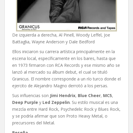
De izquierda a derecha, Al Pinell, Woody Leffel, Joe
Battaglia, Wayne Anderson y Dale Bedford
Ellos iniciaron su carrera artística principalmente en la
escena local, específicamente en los bares, hasta que
en 1973 firmaron con RCA Records y ese mismo año se
lanzó al mercado su álbum debut, el cual se tituló
Granicus. El nombre corresponde a un río turco donde el
ejercito de Alejandro Magno derrotó a los persas.
Sus influencias son
Jimi Hendrix
,
Blue Cheer
,
MC5
,
Deep Purple
y
Led Zeppelin
. Su estilo musical es una
mezcla entre Hard Rock, Psychedelic Rock y Blues Rock,
y se podría afirmar que son Proto Heavy Metal, o
precursores del Metal.
Reseña