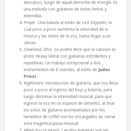
descanso, luego de aquel derroche de energía. Es
una melodía con guitarras de notas lentas y
extendías.
Prayer
. Una balada al estilo de Led Zeppelin, la
cual poco a poco aumenta la velocidad de la
música y las notas de la voz, hasta llegar a un
clímax.
Cleveland, Ohio
. Se podría decir que la canción es
proto Heavy Metal con guitarras estridentes y
repetitivas. Un trabajo excepcional a dos
instrumentos de 6 cuerdas, al estilo de
Judas
Priest
.
Nightmare
. Introducción de guitarra, que nos lleva
poco a poco al ingreso del bajo y batería, para
luego disminuir la intensidad musical, para que
ingrese la voz en un especie de lamento, al final
los solos de guitarra acompañados por los
lamentos de Leffel son los encargados de cerrar
esta magnifica pieza musical.
When You ´re movin´.
Las dos guitarras son las