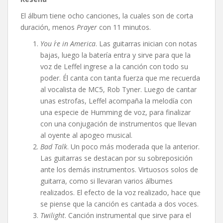
El álbum tiene ocho canciones, la cuales son de corta
duración, menos
Prayer
con 11 minutos.
You ´re in America
. Las guitarras inician con notas
bajas, luego la batería entra y sirve para que la
voz de Leffel ingrese a la canción con todo su
poder. Él canta con tanta fuerza que me recuerda
al vocalista de MC5, Rob Tyner. Luego de cantar
unas estrofas, Leffel acompaña la melodía con
una especie de Humming de voz, para finalizar
con una conjugación de instrumentos que llevan
al oyente al apogeo musical.
Bad Talk
. Un poco más moderada que la anterior.
Las guitarras se destacan por su sobreposición
ante los demás instrumentos. Virtuosos solos de
guitarra, como si llevaran varios álbumes
realizados. El efecto de la voz realizado, hace que
se piense que la canción es cantada a dos voces.
Twilight
. Canción instrumental que sirve para el