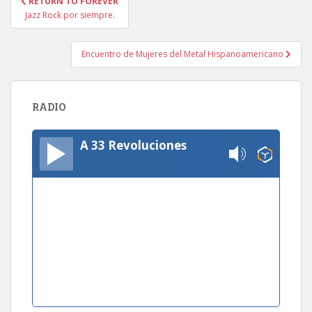
RETURN TO FOREVER
de
Jazz Rock por siempre.
entradas
Encuentro de Mujeres del Metal Hispanoamericano
RADIO
A 33 Revoluciones