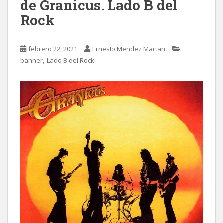
de Granicus. Lado B del
Rock
febrero 22, 2021
Ernesto Mendez Martan
,
banner
Lado B del Rock