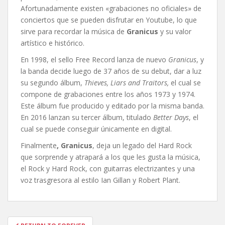
Afortunadamente existen «grabaciones no oficiales» de
conciertos que se pueden disfrutar en Youtube, lo que
sirve para recordar la música de
Granicus
y su valor
artístico e histórico.
En 1998, el sello Free Record lanza de nuevo
Granicus
, y
la banda decide luego de 37 años de su debut, dar a luz
su segundo álbum,
Thieves, Liars and Traitors,
el cual se
compone de grabaciones entre los años 1973 y 1974.
Este álbum fue producido y editado por la misma banda.
En 2016 lanzan su tercer álbum, titulado
Better Days
, el
cual se puede conseguir únicamente en digital.
Finalmente
, Granicus
, deja un legado del Hard Rock
que sorprende y atrapará a los que les gusta la música,
el Rock y Hard Rock, con guitarras electrizantes y una
voz trasgresora al estilo Ian Gillan y Robert Plant.
Navegación