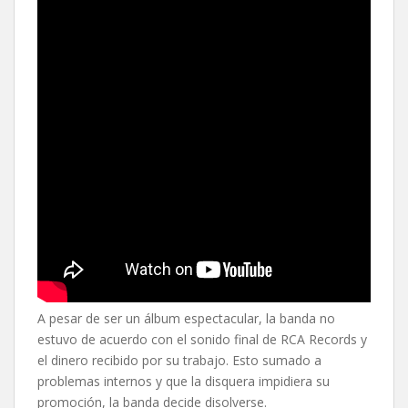
A pesar de ser un álbum espectacular, la banda no
estuvo de acuerdo con el sonido final de RCA Records y
el dinero recibido por su trabajo. Esto sumado a
problemas internos y que la disquera impidiera su
promoción, la banda decide disolverse.