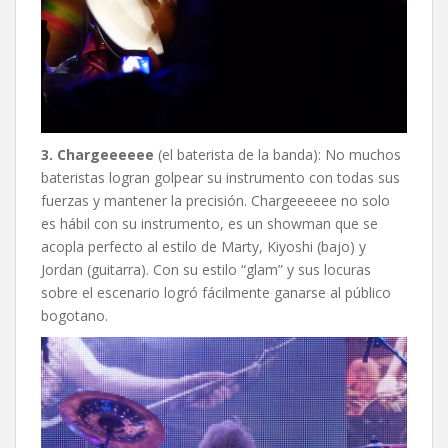
3. Chargeeeeee
(el baterista de la banda): No muchos
bateristas logran golpear su instrumento con todas sus
fuerzas y mantener la precisión. Chargeeeeee no solo
es hábil con su instrumento, es un showman que se
acopla perfecto al estilo de Marty, Kiyoshi (bajo) y
Jordan (guitarra). Con su estilo “glam” y sus locuras
sobre el escenario logró fácilmente ganarse al público
bogotano.