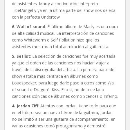
de asistentes. Marty a continuación interpreta
Tibet/angel y ya en la última parte del show nos deleita
con la perfecta Undertow.
6. Wall of sound
: El último álbum de Marty es una obra
de alta calidad musical. La interpretación de canciones
como Whiteworm o Self Pollution hizo que los
asistentes mostraran total admiración al guitarrista.
5. Setlist
: La selección de canciones fue muy acertada
ya que el orden de las canciones nos hacían viajar a
través de la discografía del artista. La primera parte de
show estaba mas centrada en álbumes como
Loudspeaker, para luego darle paso a otros como Wall
of sound o Dragon’s Kiss. Eso sí, no dejo de lado
canciones icónicas de álbumes como Scences o Inferno.
4. Jordan Ziff
: Atentos con Jordan, tiene todo para que
en el futuro sea un nuevo héroe de la guitarra, Jordan
no se limitó a ser una guitarra de acompañamiento, en
varias ocasiones tomó protagonismo y demostró