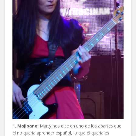
1. Majipane:
Marty nos dice en uno de los apartes que
él no quería aprender español, lo que él quería es