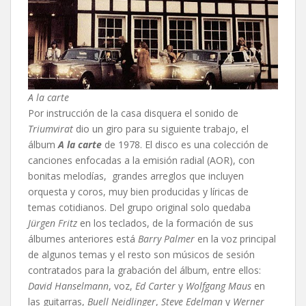
A la carte
Por instrucción de la casa disquera el sonido de
Triumvirat
dio un giro para su siguiente trabajo, el
álbum
A la carte
de 1978. El disco es una colección de
canciones enfocadas a la emisión radial (AOR), con
bonitas melodías, grandes arreglos que incluyen
orquesta y coros, muy bien producidas y líricas de
temas cotidianos. Del grupo original solo quedaba
Jürgen Fritz
en los teclados, de la formación de sus
álbumes anteriores está
Barry Palmer
en la voz principal
de algunos temas y el resto son músicos de sesión
contratados para la grabación del álbum, entre ellos:
David Hanselmann
, voz,
Ed Carter
y
Wolfgang Maus
en
las guitarras,
Buell Neidlinger
,
Steve Edelman
y
Werner