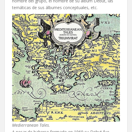
nombre del grupo, el nombre de su álbum Debut, las
temáticas de sus álbumes conceptuales, etc.
Medierranean Tales
.
A pesar de haberse formado en 1969 su Debut fue