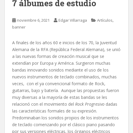
7 álbumes de estudio
,
noviembre 6, 2021
Edgar Villarraga
Artículos
banner
A finales de los años 60 e inicios de los 70, la Juventud
Alemana de la RFA (República Federal Alemana), se unió
a las nuevas formas de creación musical que se
extendían por Europa y América.
Surgieron muchas
bandas innovando sonidos mediante el uso de los
nuevos instrumentos de teclado combinados, muchas
veces, con el ya convencional formato de Rock,
guitarras, bajo y batería. Aunque las propuestas fueron
muy diversas a la mayoría de estas bandas se les
relacionó con el movimiento del
Rock Progresivo
dadas
las características formales de su expresión.
Predominaban los sonidos propios de los instrumentos
de teclado comenzando por el clásico piano pasando
por sus versiones eléctricas, los órganos eléctricos