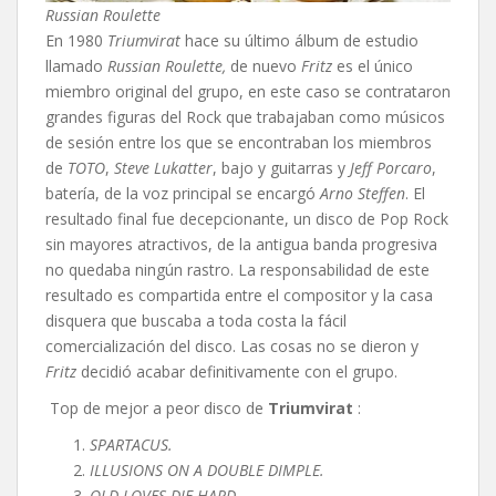
Russian Roulette
En 1980
Triumvirat
hace su último álbum de estudio
llamado
Russian Roulette,
de nuevo
Fritz
es el único
miembro original del grupo, en este caso se contrataron
grandes figuras del Rock que trabajaban como músicos
de sesión entre los que se encontraban los miembros
de
TOTO
,
Steve Lukatter
, bajo y guitarras y
Jeff Porcaro
,
batería, de la voz principal se encargó
Arno Steffen
. El
resultado final fue decepcionante, un disco de Pop Rock
sin mayores atractivos, de la antigua banda progresiva
no quedaba ningún rastro. La responsabilidad de este
resultado es compartida entre el compositor y la casa
disquera que buscaba a toda costa la fácil
comercialización del disco. Las cosas no se dieron y
Fritz
decidió acabar definitivamente con el grupo.
Top de mejor a peor disco de
Triumvirat
:
SPARTACUS.
ILLUSIONS ON A DOUBLE DIMPLE.
OLD LOVES DIE HARD.