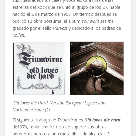
sus cualidades musicales y vocales. Una más de las
estrellas del Rock que se unió al grupo de los 27, había
nacido el 2 de marzo de 1950. Un tiempo después se
publicó su obra póstuma, el álbum
You won´t see me
,
grabado por el sello
Harvest
y dedicado a los padres de
Köllen.
Old loves die Hard. Versión Europea (1) y versión
Norteamericana (2).
El siguiente trabajo de
Triumvirat
es
Old loves die hard
de1976, tenía el difícil reto de superar sus obras
anteriores pero era una meta difícil de alcanzar. El