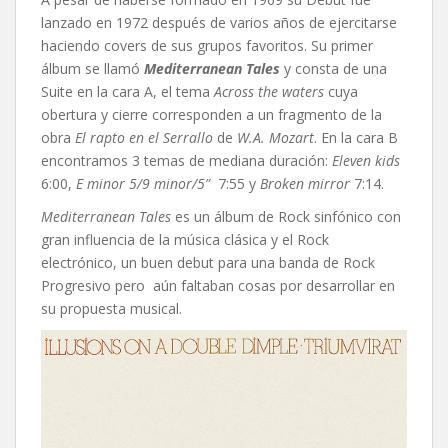
lanzado en 1972 después de varios años de ejercitarse
haciendo covers de sus grupos favoritos. Su primer
álbum se llamó
Mediterranean Tales
y consta de una
Suite en la cara A, el tema
Across the waters
cuya
obertura y cierre corresponden a un fragmento de la
obra
El rapto en el Serrallo
de
W.A. Mozart
. En la cara B
encontramos 3 temas de mediana duración:
Eleven kids
6:00,
E minor 5/9 minor/5”
7:55 y
Broken mirror
7:14.
Mediterranean Tales
es un álbum de Rock sinfónico con
gran influencia de la música clásica y el Rock
electrónico, un buen debut para una banda de Rock
Progresivo pero aún faltaban cosas por desarrollar en
su propuesta musical.