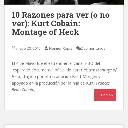
10 Razones para ver (o no
ver): Kurt Cobain:
Montage of Heck
mayo 20, 2015
Heimer Rojas
2 comentarios
El 4 de Mayo fue el estreno en el canal HBO del
esperado documental oficial de Kurt Cobain:
Montage of
Heck
, dirigido por el reconocido Brett Morgen y
apoyado en la producción por la hija de Kurt,
Frances
Bean Cobain
,
LEER MÁS