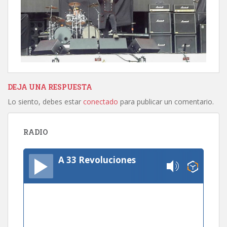
DEJA UNA RESPUESTA
Lo siento, debes estar
conectado
para publicar un comentario.
RADIO
A 33 Revoluciones