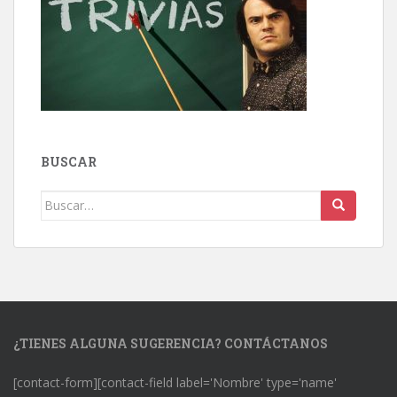
BUSCAR
Buscar:
¿TIENES ALGUNA SUGERENCIA? CONTÁCTANOS
[contact-form][contact-field label='Nombre' type='name'