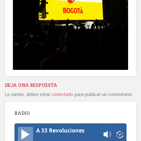
DEJA UNA RESPUESTA
Lo siento, debes estar
conectado
para publicar un comentario.
RADIO
A 33 Revoluciones