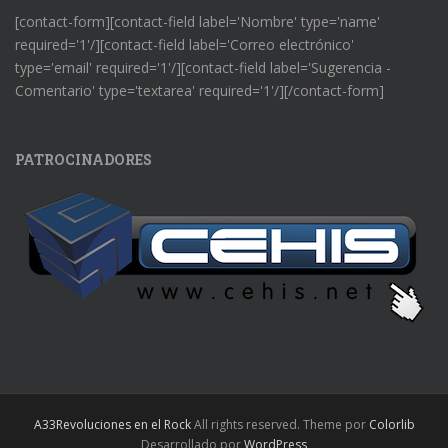
[contact-form][contact-field label='Nombre' type='name'
required='1'/][contact-field label='Correo electrónico'
type='email' required='1'/][contact-field label='Sugerencia -
Comentario' type='textarea' required='1'/][/contact-form]
PATROCINADORES
A33Revoluciones en el Rock
All rights reserved. Theme por
Colorlib
Desarrollado por
WordPress