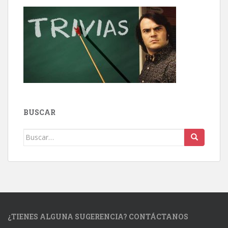
BUSCAR
Buscar:
¿TIENES ALGUNA SUGERENCIA? CONTÁCTANOS