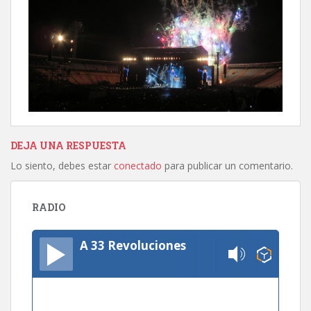
DEJA UNA RESPUESTA
Lo siento, debes estar
conectado
para publicar un comentario.
RADIO
A 33 Revoluciones