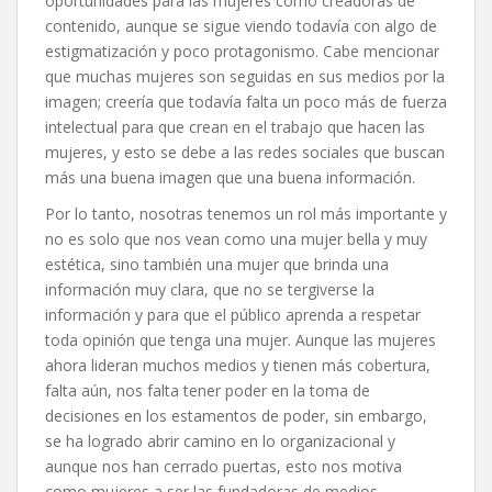
oportunidades para las mujeres como creadoras de
contenido, aunque se sigue viendo todavía con algo de
estigmatización y poco protagonismo. Cabe mencionar
que muchas mujeres son seguidas en sus medios por la
imagen; creería que todavía falta un poco más de fuerza
intelectual para que crean en el trabajo que hacen las
mujeres, y esto se debe a las redes sociales que buscan
más una buena imagen que una buena información.
Por lo tanto, nosotras tenemos un rol más importante y
no es solo que nos vean como una mujer bella y muy
estética, sino también una mujer que brinda una
información muy clara, que no se tergiverse la
información y para que el público aprenda a respetar
toda opinión que tenga una mujer. Aunque las mujeres
ahora lideran muchos medios y tienen más cobertura,
falta aún, nos falta tener poder en la toma de
decisiones en los estamentos de poder, sin embargo,
se ha logrado abrir camino en lo organizacional y
aunque nos han cerrado puertas, esto nos motiva
como mujeres a ser las fundadoras de medios