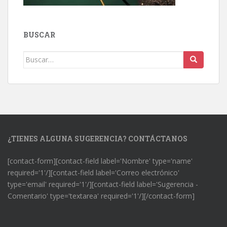
BUSCAR
Buscar:
¿TIENES ALGUNA SUGERENCIA? CONTÁCTANOS
[contact-form][contact-field label='Nombre' type='name'
required='1'/][contact-field label='Correo electrónico'
type='email' required='1'/][contact-field label='Sugerencia -
Comentario' type='textarea' required='1'/][/contact-form]