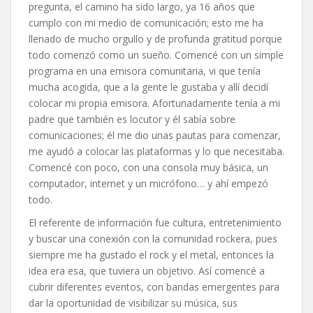
pregunta, el camino ha sido largo, ya 16 años que
cumplo con mi medio de comunicación; esto me ha
llenado de mucho orgullo y de profunda gratitud porque
todo comenzó como un sueño. Comencé con un simple
programa en una emisora comunitaria, vi que tenía
mucha acogida, que a la gente le gustaba y allí decidí
colocar mi propia emisora. Afortunadamente tenía a mi
padre que también es locutor y él sabía sobre
comunicaciones; él me dio unas pautas para comenzar,
me ayudó a colocar las plataformas y lo que necesitaba.
Comencé con poco, con una consola muy básica, un
computador, internet y un micrófono… y ahí empezó
todo.
El referente de información fue cultura, entretenimiento
y buscar una conexión con la comunidad rockera, pues
siempre me ha gustado el rock y el metal, entonces la
idea era esa, que tuviera un objetivo. Así comencé a
cubrir diferentes eventos, con bandas emergentes para
dar la oportunidad de visibilizar su música, sus