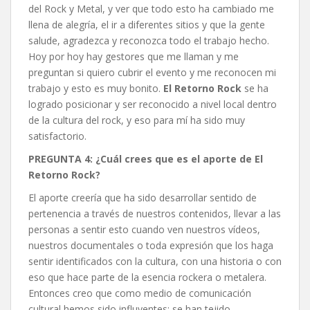
del Rock y Metal, y ver que todo esto ha cambiado me
llena de alegría, el ir a diferentes sitios y que la gente
salude, agradezca y reconozca todo el trabajo hecho.
Hoy por hoy hay gestores que me llaman y me
preguntan si quiero cubrir el evento y me reconocen mi
trabajo y esto es muy bonito.
El Retorno Rock
se ha
logrado posicionar y ser reconocido a nivel local dentro
de la cultura del rock, y eso para mí ha sido muy
satisfactorio.
PREGUNTA 4: ¿Cuál crees que es el aporte de El
Retorno Rock?
El aporte creería que ha sido desarrollar sentido de
pertenencia a través de nuestros contenidos, llevar a las
personas a sentir esto cuando ven nuestros vídeos,
nuestros documentales o toda expresión que los haga
sentir identificados con la cultura, con una historia o con
eso que hace parte de la esencia rockera o metalera.
Entonces creo que como medio de comunicación
cultural hemos sido influyentes; se han tejido