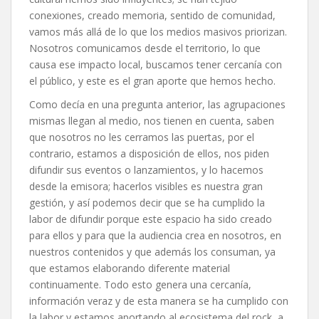
conexiones, creado memoria, sentido de comunidad,
vamos más allá de lo que los medios masivos priorizan.
Nosotros comunicamos desde el territorio, lo que
causa ese impacto local, buscamos tener cercanía con
el público, y este es el gran aporte que hemos hecho.
Como decía en una pregunta anterior, las agrupaciones
mismas llegan al medio, nos tienen en cuenta, saben
que nosotros no les cerramos las puertas, por el
contrario, estamos a disposición de ellos, nos piden
difundir sus eventos o lanzamientos, y lo hacemos
desde la emisora; hacerlos visibles es nuestra gran
gestión, y así podemos decir que se ha cumplido la
labor de difundir porque este espacio ha sido creado
para ellos y para que la audiencia crea en nosotros, en
nuestros contenidos y que además los consuman, ya
que estamos elaborando diferente material
continuamente. Todo esto genera una cercanía,
información veraz y de esta manera se ha cumplido con
la labor y estamos aportando al ecosistema del rock, a