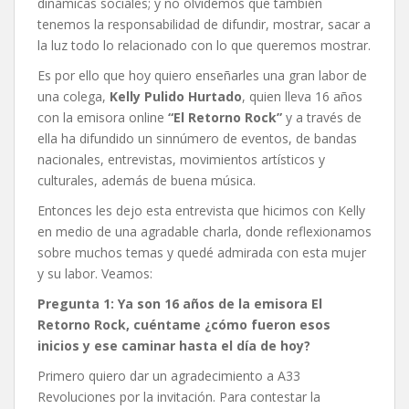
dinámicas sociales; y no olvidemos que también
tenemos la responsabilidad de difundir, mostrar, sacar a
la luz todo lo relacionado con lo que queremos mostrar.
Es por ello que hoy quiero enseñarles una gran labor de
una colega,
Kelly Pulido Hurtado
, quien lleva 16 años
con la emisora online
“El Retorno Rock”
y a través de
ella ha difundido un sinnúmero de eventos, de bandas
nacionales, entrevistas, movimientos artísticos y
culturales, además de buena música.
Entonces les dejo esta entrevista que hicimos con Kelly
en medio de una agradable charla, donde reflexionamos
sobre muchos temas y quedé admirada con esta mujer
y su labor. Veamos:
Pregunta 1: Ya son 16 años de la emisora El
Retorno Rock, cuéntame ¿cómo fueron esos
inicios y ese caminar hasta el día de hoy?
Primero quiero dar un agradecimiento a A33
Revoluciones por la invitación. Para contestar la