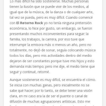
Lo más difícil ha sido sostenerse. Muchas personas
tienen la ilusión que se puede vivir de los medios, al
igual que de la música, de la danza o de cualquier arte,
tal vez se pueda, pero es muy difícil. Cuando comencé
con
El Retorno Rock
yo no tenía ninguna pretensión
económica, lo hice por gusto, sin embargo, se fueron
presentando muchos inconvenientes para seguir: la
familia, los trabajos, la carrera, por eso tuve que
interrumpir la emisora más o menos un año, pero no
totalmente, no dejó de sonar, seguía colocando música
todos los días, pero mis actividades dentro del medio
dejaron de ser constantes porque tuve mis hijos y esto
demanda más tiempo; pero me dije, el medio tiene que
seguir y continué, retomé.
Aunque sostenerse es muy difícil, se encuentra el cómo.
Se inicia con muchas ganas, pero inicialmente no se
sabe qué hacer; por lo tanto, se debe tener una visión
clara, en mi caso era la de ser el puente o canal de
difusión de muchas agrupaciones artísticas. Esto me