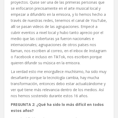
proyectos. Quise ser una de las primeras personas que
se enfocaron precisamente en el arte musical local y
empezar a difundirlo en la emisora, y lo hemos hecho a
través de nuestras redes, tenemos el canal de YouTube,
allí se pasan videos de las agrupaciones. Empecé a
cubrir eventos a nivel local y hubo tanto aprecio por el
medio que las coberturas ya fueron nacionales e
internacionales; agrupaciones de otros países nos
llaman, nos escriben al correo, en el inbox de Instagram
o Facebook e incluso en TikTok, nos escriben porque
quieren difundir su música en la emisora.
La verdad esto me enorgullece muchísimo, ha sido muy
desafiante porque la tecnología cambia, hay mucha
transformación, entonces debo estar actualizándome y
ver qué tiene más relevancia dentro de los medios. Así
nos hemos sostenido durante estos 16 años.
PREGUNTA 2: ¿Qué ha sido lo más difícil en todos
estos años?