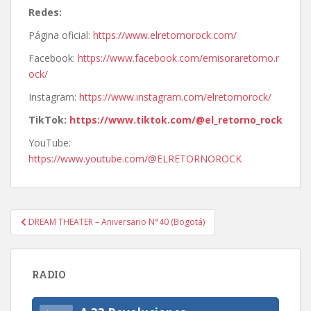
Redes:
Página oficial:
https://www.elretornorock.com/
Facebook:
https://www.facebook.com/emisoraretorno.r
ock/
Instagram:
https://www.instagram.com/elretornorock/
TikTok:
https://www.tiktok.com/@el_retorno_rock
YouTube:
https://www.youtube.com/@ELRETORNOROCK
Navegación
DREAM THEATER – Aniversario N°40 (Bogotá)
de
entradas
RADIO