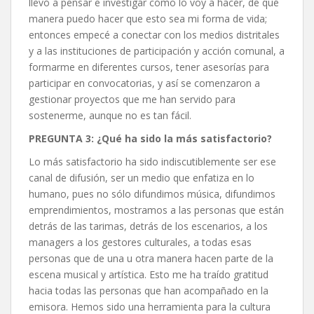
llevó a pensar e investigar cómo lo voy a hacer, de qué
manera puedo hacer que esto sea mi forma de vida;
entonces empecé a conectar con los medios distritales
y a las instituciones de participación y acción comunal, a
formarme en diferentes cursos, tener asesorías para
participar en convocatorias, y así se comenzaron a
gestionar proyectos que me han servido para
sostenerme, aunque no es tan fácil.
PREGUNTA 3: ¿Qué ha sido la más satisfactorio?
Lo más satisfactorio ha sido indiscutiblemente ser ese
canal de difusión, ser un medio que enfatiza en lo
humano, pues no sólo difundimos música, difundimos
emprendimientos, mostramos a las personas que están
detrás de las tarimas, detrás de los escenarios, a los
managers a los gestores culturales, a todas esas
personas que de una u otra manera hacen parte de la
escena musical y artística. Esto me ha traído gratitud
hacia todas las personas que han acompañado en la
emisora. Hemos sido una herramienta para la cultura