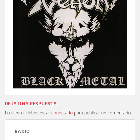
DEJA UNA RESPUESTA
Lo siento, debes estar
conectado
para publicar un comentario.
RADIO