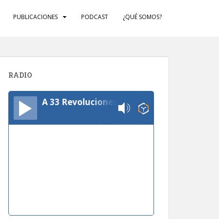
PUBLICACIONES
PODCAST
¿QUÉ SOMOS?
RADIO
A 33 Revoluciones