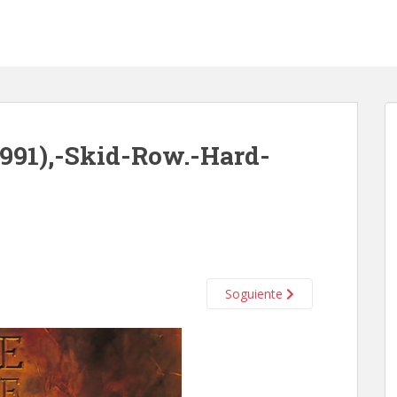
1991),-Skid-Row.-Hard-
Soguiente