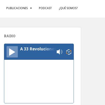
PUBLICACIONES
PODCAST
¿QUÉ SOMOS?
RADIO
A 33 Revoluciones