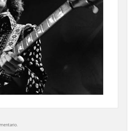
omentario.