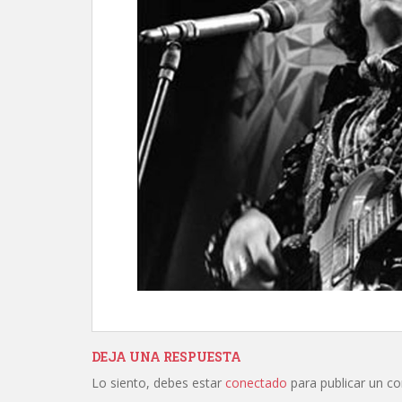
DEJA UNA RESPUESTA
Lo siento, debes estar
conectado
para publicar un c