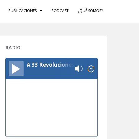
PUBLICACIONES
PODCAST
¿QUÉ SOMOS?
RADIO
A 33 Revoluciones