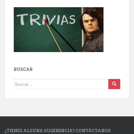
BUSCAR
Buscar:
¿TIENES ALGUNA SUGERENCIA? CONTÁCTANOS