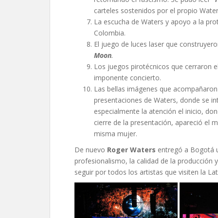
carteles sostenidos por el propio Wate
La escucha de Waters y apoyo a la prot
Colombia.
El juego de luces laser que construyero
Moon
.
Los juegos pirotécnicos que cerraron e
imponente concierto.
Las bellas imágenes que acompañaron 
presentaciones de Waters, donde se int
especialmente la atención el inicio, do
cierre de la presentación, apareció el
misma mujer.
De nuevo
Roger Waters
entregó a Bogotá un
profesionalismo, la calidad de la producció
seguir por todos los artistas que visiten la La