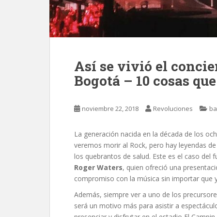
Así se vivió el conci
Bogotá – 10 cosas que
noviembre 22, 2018
Revoluciones
ba
La generación nacida en la década de los och
veremos morir al Rock, pero hay leyendas de
los quebrantos de salud. Este es el caso del 
Roger Waters
,
quien ofreció una presentac
compromiso con la música sin importar que y
Además, siempre ver a uno de los precursores
será un motivo más para asistir a espectácul
presenciar y disfrutar en el estadio El Campi