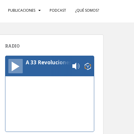
PUBLICACIONES
PODCAST
¿QUÉ SOMOS?
RADIO
A 33 Revoluciones