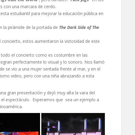
rs con una marcara de cerdo.
esta estudiantil para mejorar la educación pública en
n la pirámide de la portada de
The Dark Side of The
l concierto, estos aumentaron la vistosidad de este
todo el concierto como es costumbre en las
egran perfectamente lo visual y lo sonoro. Nos llamó
nde se vio a una mujer sentada frente al mar, y en el
 mismo video, pero con una niña abrazando a esta
a gran presentación y dejó muy alta la vara del
n y el espectáculo. Esperamos que sea un ejemplo a
tinoamérica.