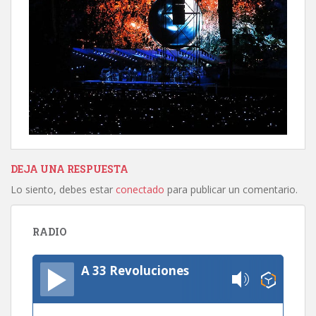
DEJA UNA RESPUESTA
Lo siento, debes estar
conectado
para publicar un comentario.
RADIO
A 33 Revoluciones