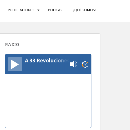
PUBLICACIONES
PODCAST
¿QUÉ SOMOS?
RADIO
A 33 Revoluciones