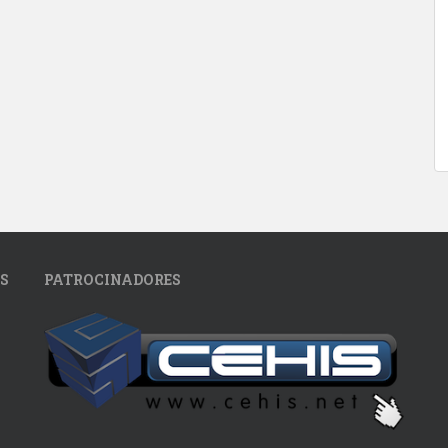
S
PATROCINADORES