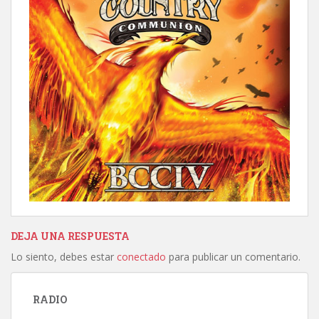
DEJA UNA RESPUESTA
Lo siento, debes estar
conectado
para publicar un comentario.
RADIO