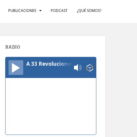
PUBLICACIONES
PODCAST
¿QUÉ SOMOS?
RADIO
A 33 Revoluciones