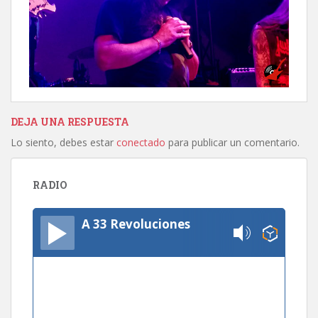
DEJA UNA RESPUESTA
Lo siento, debes estar
conectado
para publicar un comentario.
RADIO
A 33 Revoluciones