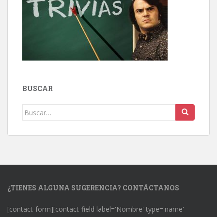
BUSCAR
Buscar:
¿TIENES ALGUNA SUGERENCIA? CONTÁCTANOS
[contact-form][contact-field label='Nombre' type='name'