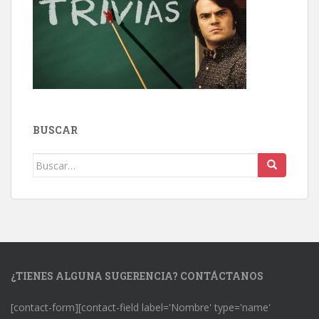
BUSCAR
Buscar:
¿TIENES ALGUNA SUGERENCIA? CONTÁCTANOS
[contact-form][contact-field label='Nombre' type='name'