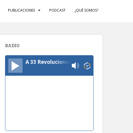
PUBLICACIONES
PODCAST
¿QUÉ SOMOS?
RADIO
A 33 Revoluciones