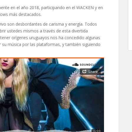
mente en el año 2018, participando en el WACKEN y en
shows más destacados.
n vivo son desbordantes de carisma y energía. Todos
brir ustedes mismos a través de esta divertida
r tener orígenes uruguayos nos ha concedido algunas
ar su música por las plataformas, y también siguiendo