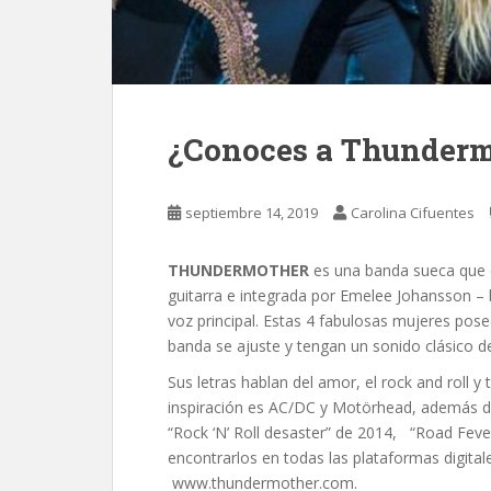
¿Conoces a Thunderm
septiembre 14, 2019
Carolina Cifuentes
THUNDERMOTHER
es una banda sueca que
guitarra e integrada por Emelee Johansson – 
voz principal. Estas 4 fabulosas mujeres pos
banda se ajuste y tengan un sonido clásico d
Sus letras hablan del amor, el rock and roll 
inspiración es AC/DC y Motörhead, además del
“Rock ‘N’ Roll desaster” de 2014, “Road Fev
encontrarlos en todas las plataformas digitale
www.thundermother.com.