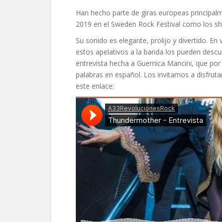
Han hecho parte de giras europeas principal
2019 en el Sweden Rock Festival como los 
Su sonido es elegante, prolijo y divertido. E
estos apelativos a la banda los pueden descu
entrevista hecha a Guernica Mancini, que po
palabras en español. Los invitamos a disfrut
este enlace: