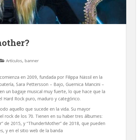
other?
,
Artículos
banner
 comienza en 2009
, fundada por Filippa Nässil en la
batería, Sara Pettersson – Bajo, Guernica Mancini –
een un bagaje musical muy fuerte, lo que hace que la
el Hard Rock puro, maduro y categórico.
y todo aquello que sucede en la vida. Su mayor
 rock de los 70. Tienen en su haber tres álbumes:
er” de 2015, y “ThunderMother” de 2018, que pueden
s, y en el sitio web de la banda