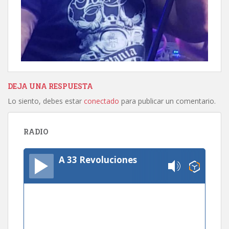
DEJA UNA RESPUESTA
Lo siento, debes estar
conectado
para publicar un comentario.
RADIO
A 33 Revoluciones