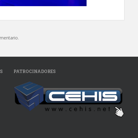
omentario.
S
PATROCINADORES