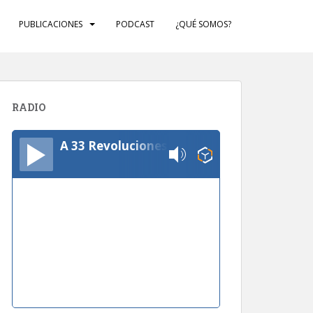
PUBLICACIONES
PODCAST
¿QUÉ SOMOS?
RADIO
A 33 Revoluciones