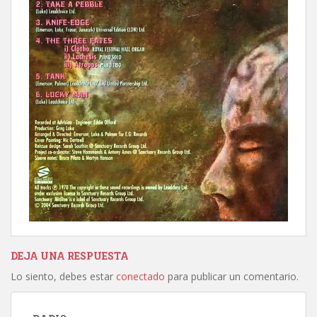
DEJA UNA RESPUESTA
Lo siento, debes estar
conectado
para publicar un comentario.