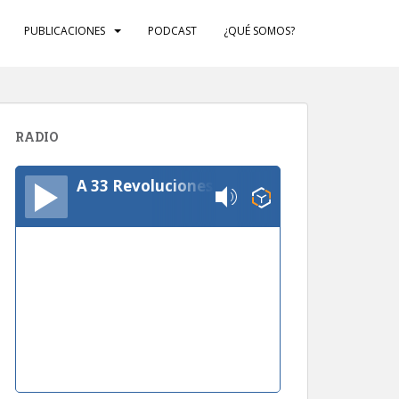
PUBLICACIONES
PODCAST
¿QUÉ SOMOS?
RADIO
A 33 Revoluciones