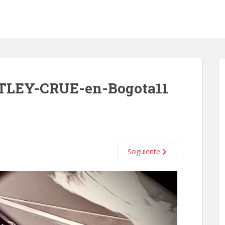
LEY-CRUE-en-Bogota11
Soguiente