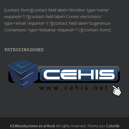
[contact-form][contact-field label='Nombre' type='name'
required='1'/][contact-field label='Correo electrónico'
type='email' required='1'/][contact-field label='Sugerencia -
Comentario' type='textarea' required='1'/][/contact-form]
PATROCINADORES
A33Revoluciones en el Rock
All rights reserved. Theme por
Colorlib