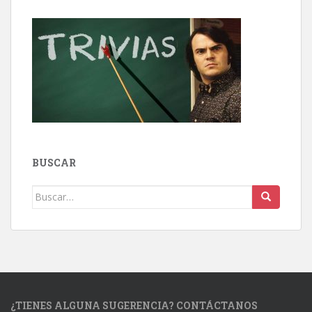
BUSCAR
Buscar:
¿TIENES ALGUNA SUGERENCIA? CONTÁCTANOS