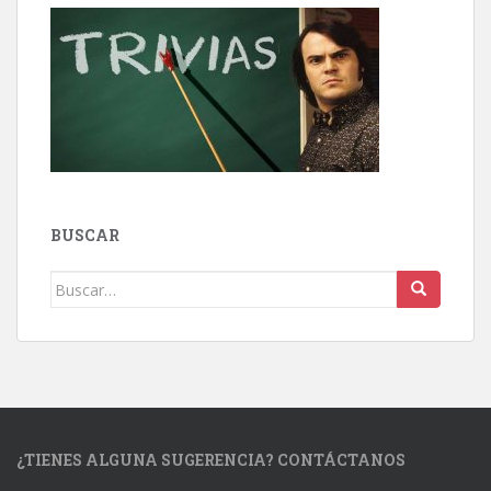
BUSCAR
Buscar:
¿TIENES ALGUNA SUGERENCIA? CONTÁCTANOS