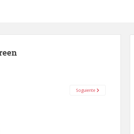
reen
Soguiente