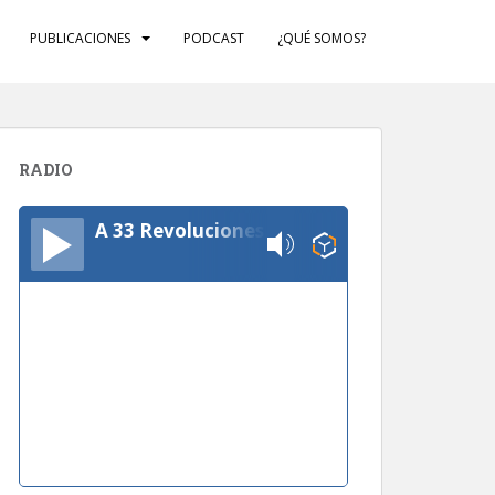
PUBLICACIONES
PODCAST
¿QUÉ SOMOS?
RADIO
A 33 Revoluciones