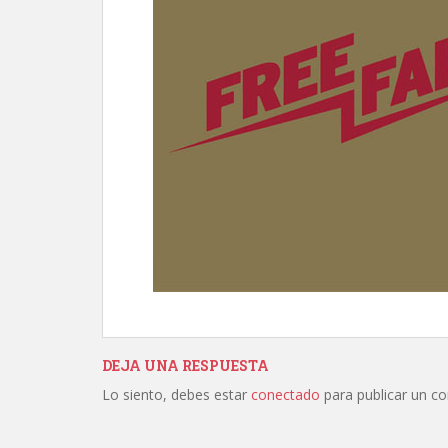
DEJA UNA RESPUESTA
Lo siento, debes estar
conectado
para publicar un c