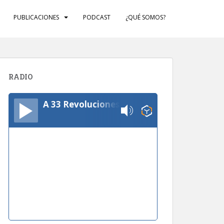
PUBLICACIONES
PODCAST
¿QUÉ SOMOS?
RADIO
A 33 Revoluciones