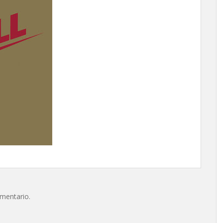
omentario.