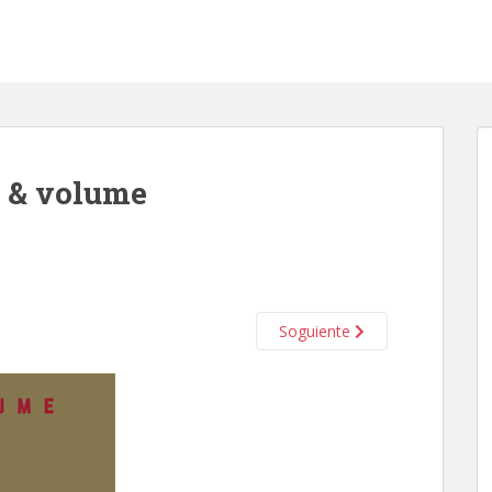
r & volume
Soguiente