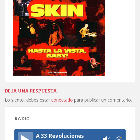
DEJA UNA RESPUESTA
Lo siento, debes estar
conectado
para publicar un comentario.
RADIO
A 33 Revoluciones