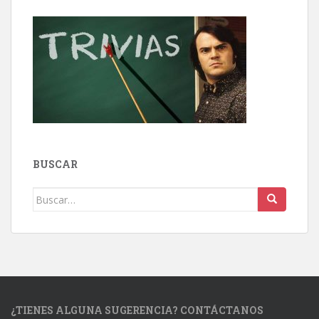
BUSCAR
Buscar:
¿TIENES ALGUNA SUGERENCIA? CONTÁCTANOS