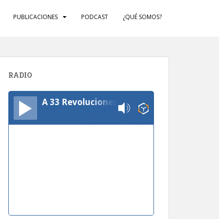
PUBLICACIONES
PODCAST
¿QUÉ SOMOS?
RADIO
A 33 Revoluciones