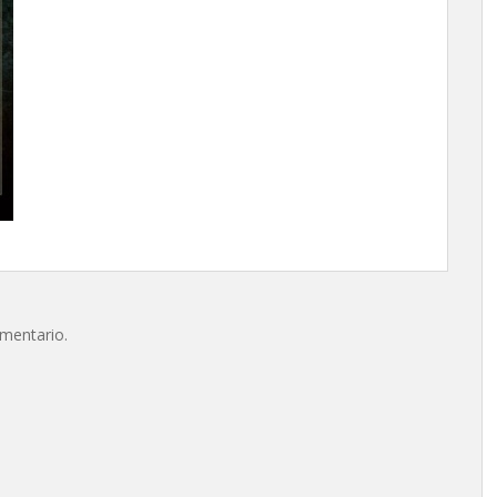
omentario.