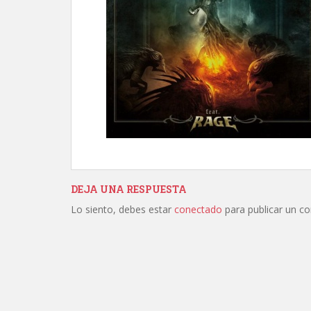
DEJA UNA RESPUESTA
Lo siento, debes estar
conectado
para publicar un c