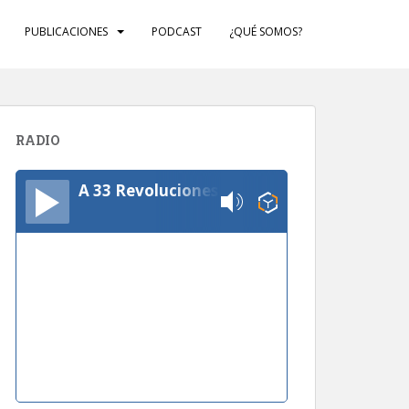
PUBLICACIONES
PODCAST
¿QUÉ SOMOS?
RADIO
A 33 Revoluciones