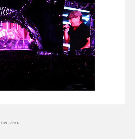
omentario.