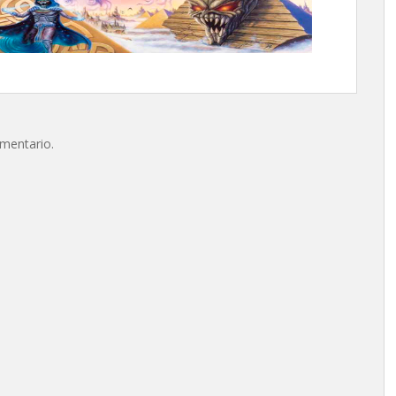
omentario.