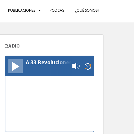
PUBLICACIONES
PODCAST
¿QUÉ SOMOS?
RADIO
A 33 Revoluciones