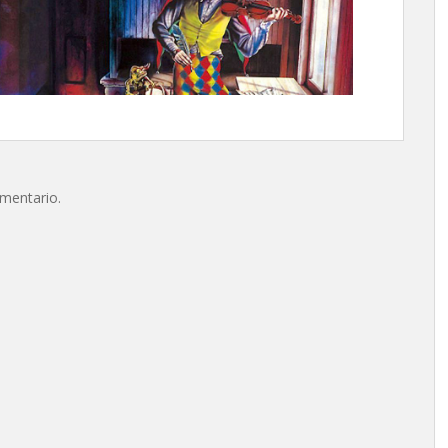
omentario.