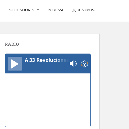
PUBLICACIONES
PODCAST
¿QUÉ SOMOS?
RADIO
A 33 Revoluciones