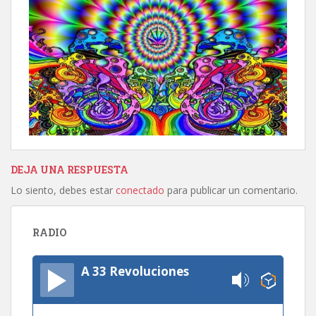
DEJA UNA RESPUESTA
Lo siento, debes estar
conectado
para publicar un comentario.
RADIO
A 33 Revoluciones