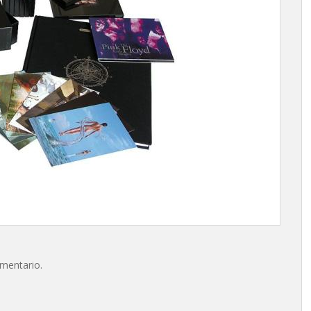
omentario.