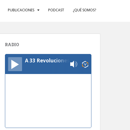
PUBLICACIONES
PODCAST
¿QUÉ SOMOS?
RADIO
A 33 Revoluciones