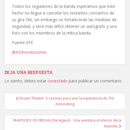
Todos los seguidores de la banda esperamos que este
hecho no llegue a cancelar los restantes conciertos de
su gira Olé, sin embargo se fortalecerán las medidas de
seguridad, y será más difícil obtener un autógrafo y una
foto con los miembros de la mítica banda.
Fuente EFE
@A33revoluciones
DEJA UNA RESPUESTA
Lo siento, debes estar
conectado
para publicar un comentario.
Navegación
Dream Theater: 5 razones para vivir la experiencia de The
de
Astonishing
entradas
RHAPSODY OF FIRE Into the legend – Una aventura al interior de la
leyenda.