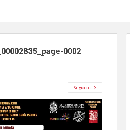
_00002835_page-0002
Soguiente