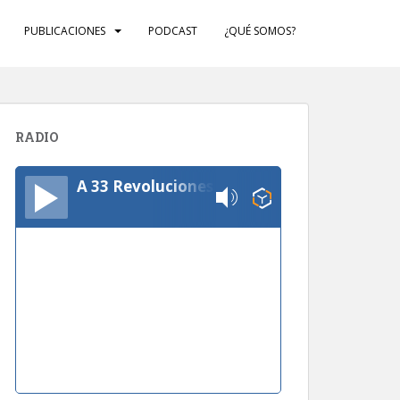
PUBLICACIONES
PODCAST
¿QUÉ SOMOS?
RADIO
A 33 Revoluciones