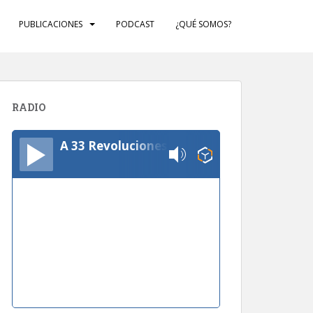
PUBLICACIONES
PODCAST
¿QUÉ SOMOS?
RADIO
A 33 Revoluciones