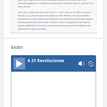
RADIO
A 33 Revoluciones