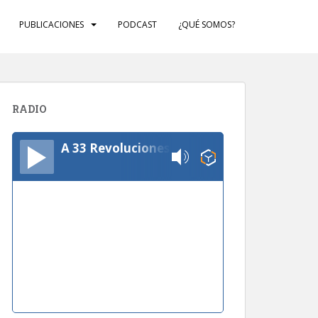
PUBLICACIONES
PODCAST
¿QUÉ SOMOS?
RADIO
A 33 Revoluciones