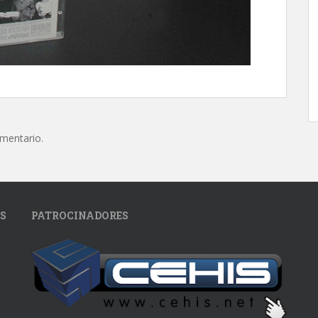
omentario.
S
PATROCINADORES