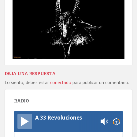
DEJA UNA RESPUESTA
Lo siento, debes estar
conectado
para publicar un comentario.
RADIO
A 33 Revoluciones