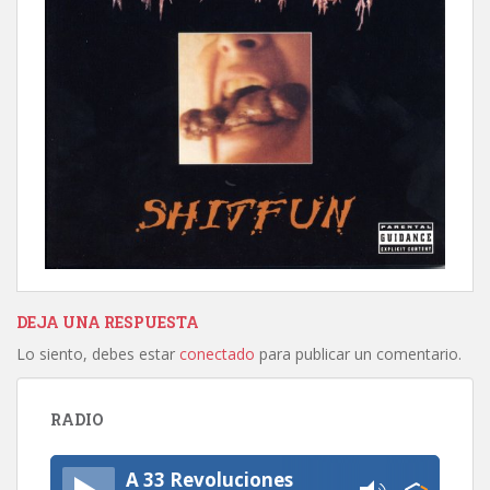
DEJA UNA RESPUESTA
Lo siento, debes estar
conectado
para publicar un comentario.
RADIO
A 33 Revoluciones