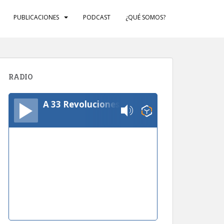
PUBLICACIONES
PODCAST
¿QUÉ SOMOS?
RADIO
A 33 Revoluciones