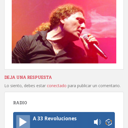
DEJA UNA RESPUESTA
Lo siento, debes estar
conectado
para publicar un comentario.
RADIO
A 33 Revoluciones