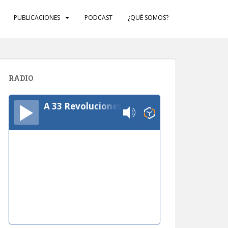
PUBLICACIONES
PODCAST
¿QUÉ SOMOS?
RADIO
A 33 Revoluciones